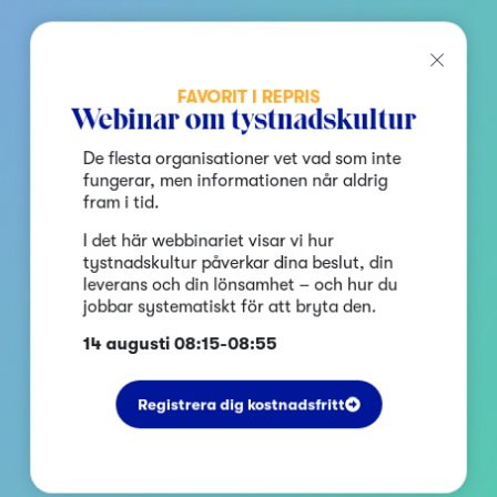
FAVORIT I REPRIS
Webinar om tystnadskultur
De flesta organisationer vet vad som inte
fungerar, men informationen når aldrig
fram i tid.
I det här webbinariet visar vi hur
tystnadskultur påverkar dina beslut, din
leverans och din lönsamhet – och hur du
jobbar systematiskt för att bryta den.
14 augusti 08:15-08:55
Registrera dig kostnadsfritt