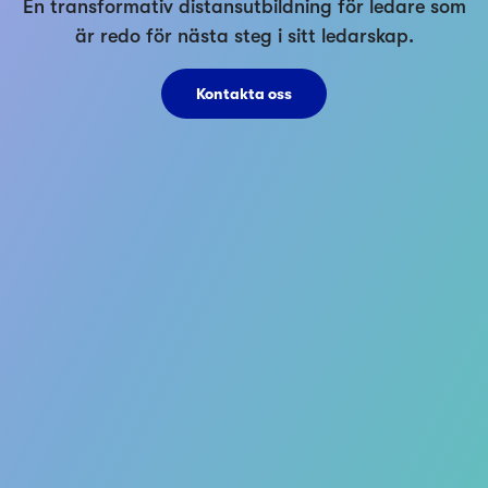
En transformativ distansutbildning för ledare som
är redo för nästa steg i sitt ledarskap.
Kontakta oss