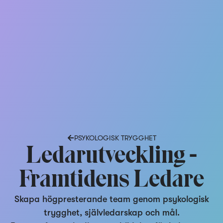
PSYKOLOGISK TRYGGHET
Ledarutveckling -
Framtidens Ledare
Skapa högpresterande team genom psykologisk
trygghet, självledarskap och mål.