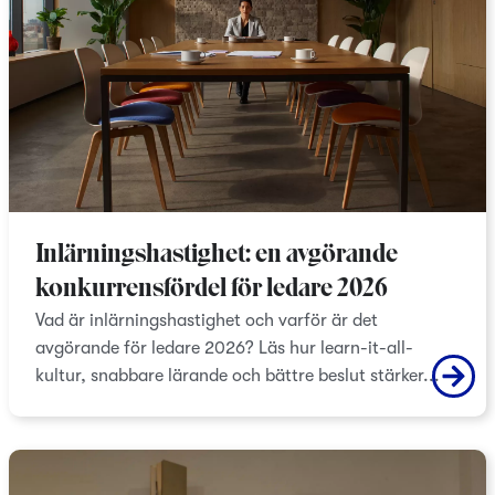
Inlärningshastighet: en avgörande
konkurrensfördel för ledare 2026
Vad är inlärningshastighet och varför är det
avgörande för ledare 2026? Läs hur learn-it-all-
kultur, snabbare lärande och bättre beslut stärker...