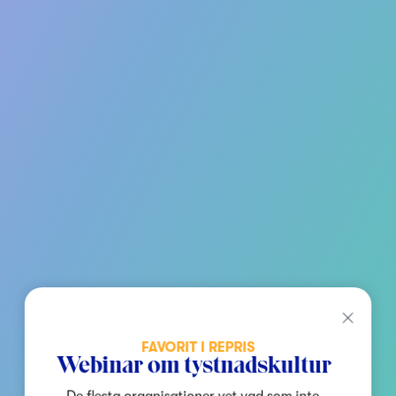
FAVORIT I REPRIS
Webinar om tystnadskultur
De flesta organisationer vet vad som inte