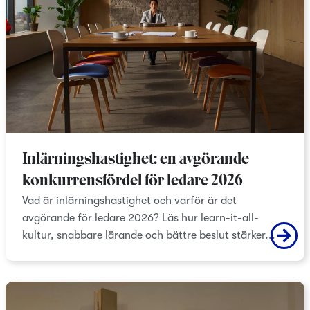
Inlärningshastighet: en avgörande
konkurrensfördel för ledare 2026
Vad är inlärningshastighet och varför är det
avgörande för ledare 2026? Läs hur learn-it-all-
kultur, snabbare lärande och bättre beslut stärker...