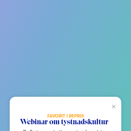
FAVORIT I REPRIS
Webinar om tystnadskultur
De flesta organisationer vet vad som inte