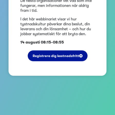
fungerar, men informationen når aldrig
fram i tid.
I det här webbinariet visar vi hur
tystnadskultur påverkar dina beslut, din
leverans och din lönsamhet – och hur du
jobbar systematiskt för att bryta den.
14 augusti 08:15-08:55
Registrera dig kostnadsfritt