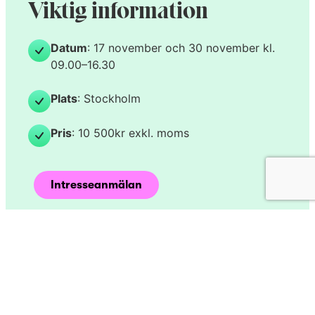
Viktig information
Datum
:
17 november och 30 november kl.
09.00–16.30
Plats
: Stockholm
Pris
: 10 500kr exkl. moms
Intresseanmälan
Nyheter & inspiration