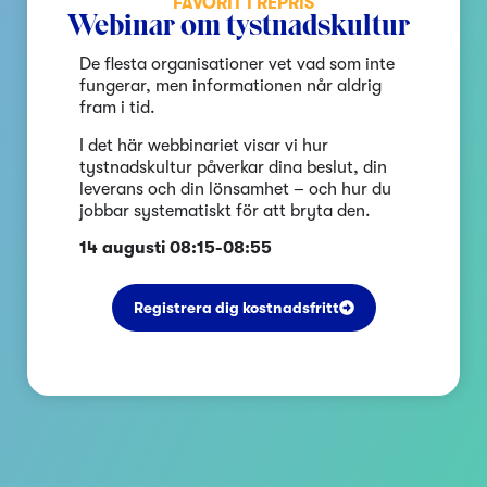
FAVORIT I REPRIS
Webinar om tystnadskultur
De flesta organisationer vet vad som inte
fungerar, men informationen når aldrig
fram i tid.
I det här webbinariet visar vi hur
tystnadskultur påverkar dina beslut, din
leverans och din lönsamhet – och hur du
jobbar systematiskt för att bryta den.
14 augusti 08:15-08:55
Registrera dig kostnadsfritt