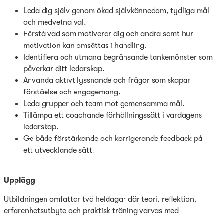
Leda dig själv genom ökad självkännedom, tydliga mål
och medvetna val.
Förstå vad som motiverar dig och andra samt hur
motivation kan omsättas i handling.
Identifiera och utmana begränsande tankemönster som
påverkar ditt ledarskap.
Använda aktivt lyssnande och frågor som skapar
förståelse och engagemang.
Leda grupper och team mot gemensamma mål.
Tillämpa ett coachande förhållningssätt i vardagens
ledarskap.
Ge både förstärkande och korrigerande feedback på
ett utvecklande sätt.
Upplägg
Utbildningen omfattar två heldagar där teori, reflektion,
erfarenhetsutbyte och praktisk träning varvas med