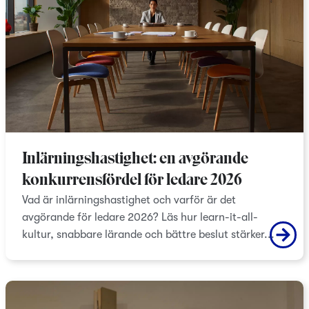
Inlärningshastighet: en avgörande
konkurrensfördel för ledare 2026
Vad är inlärningshastighet och varför är det
avgörande för ledare 2026? Läs hur learn-it-all-
kultur, snabbare lärande och bättre beslut stärker...