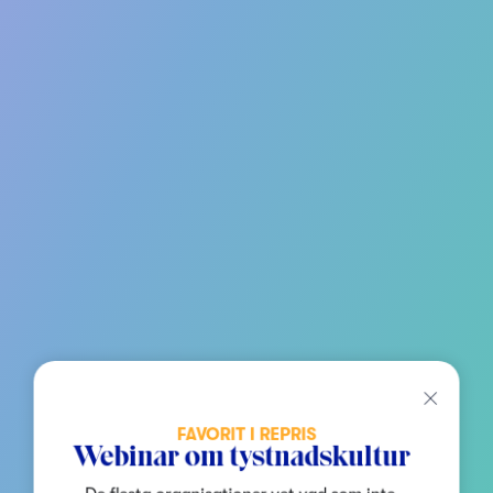
FAVORIT I REPRIS
Webinar om tystnadskultur
De flesta organisationer vet vad som inte