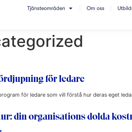
Tjänsteområden
Om oss
Utbil
ategorized
ördjupning för ledare
sprogram för ledare som vill förstå hur deras eget le
ur: din organisations dolda kost