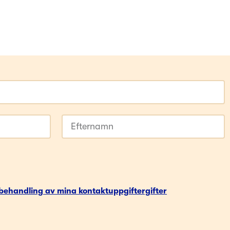
ehandling av mina kontaktuppgiftergifter