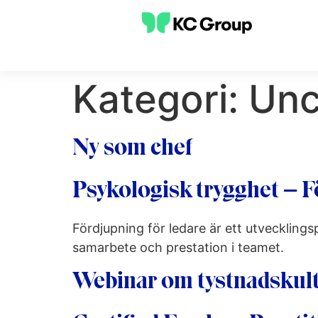
Kategori:
Unc
Ny som chef
Psykologisk trygghet – F
Fördjupning för ledare är ett utveckling
samarbete och prestation i teamet.
Webinar om tystnadskult