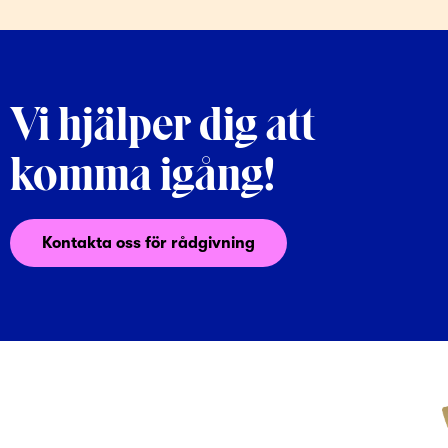
Vi hjälper dig att
komma igång!
Kontakta oss för rådgivning