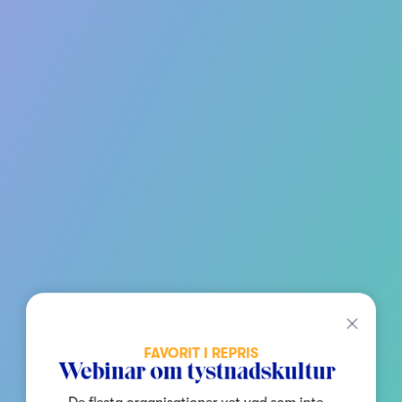
FAVORIT I REPRIS
Webinar om tystnadskultur
De flesta organisationer vet vad som inte