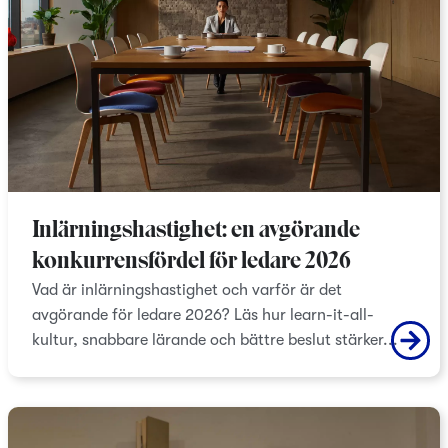
Inlärningshastighet: en avgörande
konkurrensfördel för ledare 2026
Vad är inlärningshastighet och varför är det
avgörande för ledare 2026? Läs hur learn-it-all-
kultur, snabbare lärande och bättre beslut stärker...