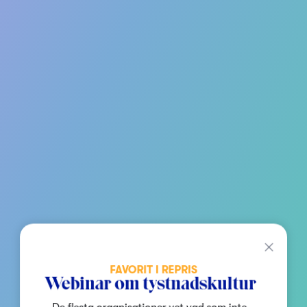
FAVORIT I REPRIS
Webinar om tystnadskultur
De flesta organisationer vet vad som inte