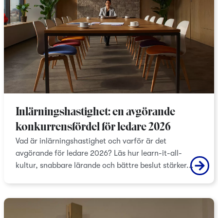
Inlärningshastighet: en avgörande
konkurrensfördel för ledare 2026
Vad är inlärningshastighet och varför är det
avgörande för ledare 2026? Läs hur learn-it-all-
kultur, snabbare lärande och bättre beslut stärker...