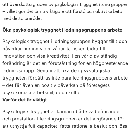
att överskatta graden av psykologisk trygghet i sina grupper
– vilket gör det ännu viktigare att förstå och aktivt arbeta
med detta område.
Öka psykologisk trygghet i ledningsgruppens arbete
Psykologisk trygghet i ledningsgruppen bygger tillit och
påverkar hur individer vågar ta risker, bidra till
innovation och visa kreativitet. I en värld av ständig
förändring är det en förutsättning för en högpresterande
ledningsgrupp. Genom att öka den psykologiska
tryggheten förbättras inte bara ledningsgruppens arbete
– det får även en positiv påverkan på företagets
psykosociala arbetsmiljö och kultur.
Varför det är viktigt
Psykologisk trygghet är kärnan i både välbefinnande
och prestation. I ledningsgruppen är det avgörande för
att utnyttja full kapacitet, fatta rationella beslut och lösa