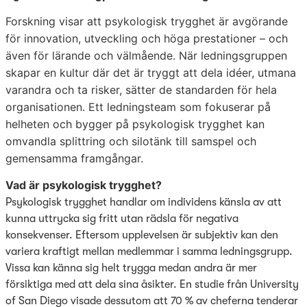
Forskning visar att psykologisk trygghet är avgörande
för innovation, utveckling och höga prestationer – och
även för lärande och välmående. När ledningsgruppen
skapar en kultur där det är tryggt att dela idéer, utmana
varandra och ta risker, sätter de standarden för hela
organisationen. Ett ledningsteam som fokuserar på
helheten och bygger på psykologisk trygghet kan
omvandla splittring och silotänk till samspel och
gemensamma framgångar.
Vad är psykologisk trygghet?
Psykologisk trygghet handlar om individens känsla av att
kunna uttrycka sig fritt utan rädsla för negativa
konsekvenser. Eftersom upplevelsen är subjektiv kan den
variera kraftigt mellan medlemmar i samma ledningsgrupp.
Vissa kan känna sig helt trygga medan andra är mer
försiktiga med att dela sina åsikter. En studie från University
of San Diego visade dessutom att 70 % av cheferna tenderar