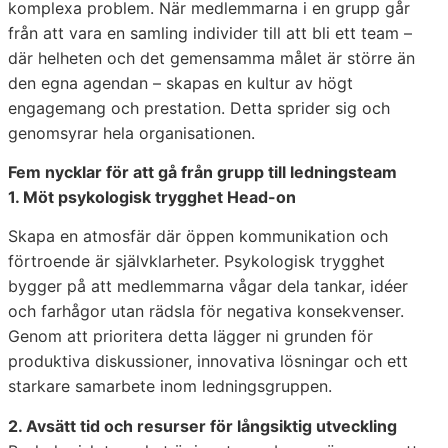
komplexa problem. När medlemmarna i en grupp går
från att vara en samling individer till att bli ett team –
där helheten och det gemensamma målet är större än
den egna agendan – skapas en kultur av högt
engagemang och prestation. Detta sprider sig och
genomsyrar hela organisationen.
Fem nycklar för att gå från grupp till ledningsteam
1. Möt psykologisk trygghet Head-on
Skapa en atmosfär där öppen kommunikation och
förtroende är självklarheter. Psykologisk trygghet
bygger på att medlemmarna vågar dela tankar, idéer
och farhågor utan rädsla för negativa konsekvenser.
Genom att prioritera detta lägger ni grunden för
produktiva diskussioner, innovativa lösningar och ett
starkare samarbete inom ledningsgruppen.
2. Avsätt tid och resurser för långsiktig utveckling