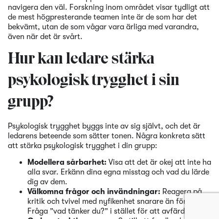
navigera den väl. Forskning inom området visar tydligt att
de mest högpresterande teamen inte är de som har det
bekvämt, utan de som vågar vara ärliga med varandra,
även när det är svårt.
Hur kan ledare stärka
psykologisk trygghet i sin
grupp?
Psykologisk trygghet byggs inte av sig självt, och det är
ledarens beteende som sätter tonen. Några konkreta sätt
att stärka psykologisk trygghet i din grupp:
Modellera sårbarhet:
Visa att det är okej att inte ha
alla svar. Erkänn dina egna misstag och vad du lärde
dig av dem.
Välkomna frågor och invändningar:
Reagera på
kritik och tvivel med nyfikenhet snarare än försvar.
Fråga ”vad tänker du?” i stället för att avfärda.