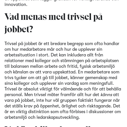
innovation.
Vad menas med trivsel på
jobbet?
Trivsel på jobbet är ett bredare begrepp som ofta handlar
om hur medarbetare mår och hur de upplever sin
arbetssituation i stort. Det kan inkludera allt från
relationer med kollegor och stämningen på arbetsplatsen
till balansen mellan arbete och fritid, fysisk arbetsmiljö
och känslan av att vara uppskattad. En medarbetare som
trivs tycker om att gå till jobbet, känner gemenskap med
sina kollegor och upplever sin vardag som meningsfull.
Trivsel är absolut viktigt för välmående och för att behålla
personal. Men trivsel mäter framför allt hur det
känns
att
vara på jobbet, inte hur väl gruppen faktiskt fungerar när
det ställs krav på öppenhet, ärlighet och risktagande. Det
är en viktig distinktion som ofta förbises i diskussioner om
arbetsmiljö och ledarskapsutveckling.