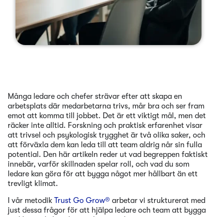
Många ledare och chefer strävar efter att skapa en
arbetsplats där medarbetarna trivs, mår bra och ser fram
emot att komma till jobbet. Det är ett viktigt mål, men det
räcker inte alltid. Forskning och praktisk erfarenhet visar
att trivsel och psykologisk trygghet är två olika saker, och
att förväxla dem kan leda till att team aldrig når sin fulla
potential. Den här artikeln reder ut vad begreppen faktiskt
innebär, varför skillnaden spelar roll, och vad du som
ledare kan göra för att bygga något mer hållbart än ett
trevligt klimat.
I vår metodik
Trust Go Grow®
arbetar vi strukturerat med
just dessa frågor för att hjälpa ledare och team att bygga