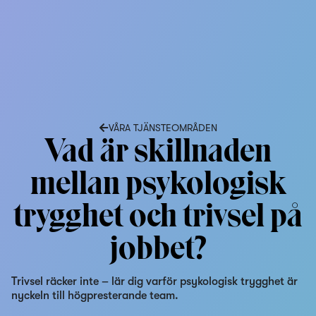
VÅRA TJÄNSTEOMRÅDEN
Vad är skillnaden
mellan psykologisk
trygghet och trivsel på
jobbet?
Trivsel räcker inte – lär dig varför psykologisk trygghet är
nyckeln till högpresterande team.