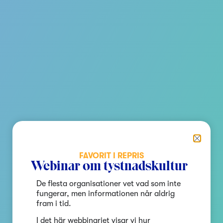
FAVORIT I REPRIS
Webinar om tystnadskultur
De flesta organisationer vet vad som inte
fungerar, men informationen når aldrig
fram i tid.
I det här webbinariet visar vi hur